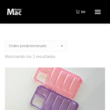
$
0
Mostrando los 2 resultados