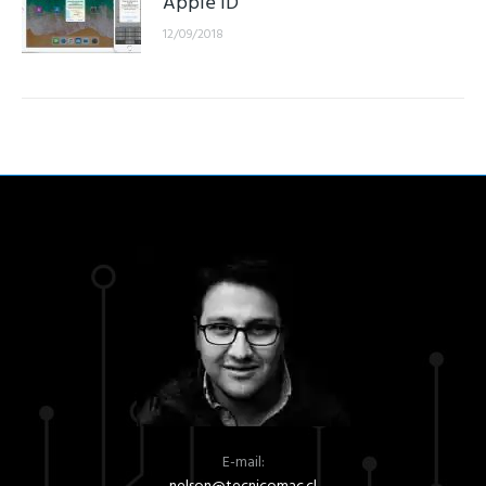
Apple ID
12/09/2018
E-mail: