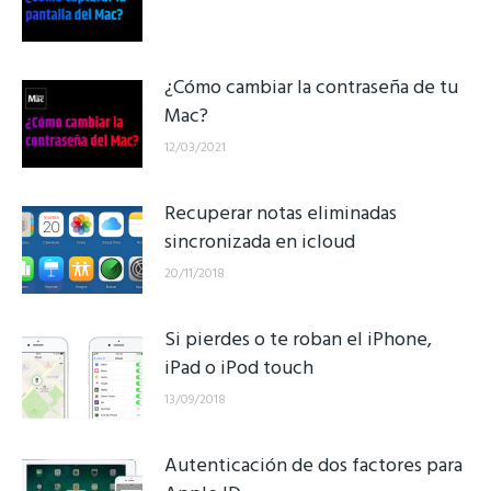
¿Cómo cambiar la contraseña de tu
Mac?
12/03/2021
Recuperar notas eliminadas
sincronizada en icloud
20/11/2018
Si pierdes o te roban el iPhone,
iPad o iPod touch
13/09/2018
Autenticación de dos factores para