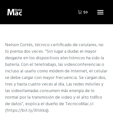
$
0
Nelson Cortés, técnico certificado de celulares, no
lo piensa dos veces. “Sin lugar a dudas el mayor
desgaste en los dispositivos electrónicos ha sido la
batería. Con el teletrabajo, las videoconferencias o
incluso al usarlo como módem de Internet, el celular
se debe cargar con mayor frecuencia. Se cargan dos,
tres y hasta cuatro veces al día. Las redes móviles y
las videollamadas consumen más energía de lo
normal por la transmisión de video y el alto tráfico
de datos”, explica el dueño de TecnicoMac.cl
(https://bit.ly/3ltikkq).