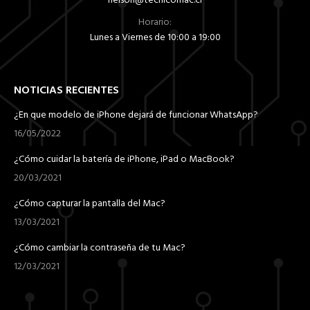
nelson@tecnicomac.cl
Horario:
Lunes a Viernes de 10:00 a 19:00
NOTICIAS RECIENTES
¿En que modelo de iPhone dejará de funcionar WhatsApp?
16/05/2022
¿Cómo cuidar la batería de iPhone, iPad o MacBook?
20/03/2021
¿Cómo capturar la pantalla del Mac?
13/03/2021
¿Cómo cambiar la contraseña de tu Mac?
12/03/2021