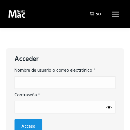
$
0
Acceder
Obligatorio
Nombre de usuario o correo electrónico
*
Obligatorio
Contraseña
*
Acceso