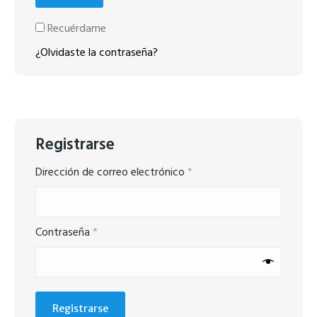
Recuérdame
¿Olvidaste la contraseña?
Registrarse
Obligatorio
Dirección de correo electrónico
*
Obligatorio
Contraseña
*
Registrarse