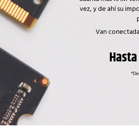
vez, y de ahí su imp
Van conectadas
Hasta
*De