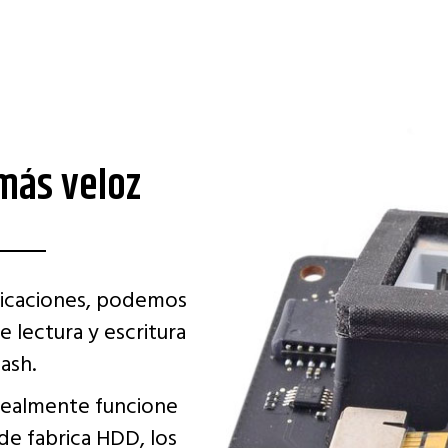
más veloz
plicaciones, podemos
 lectura y escritura
ash.
realmente funcione
de fabrica HDD, los