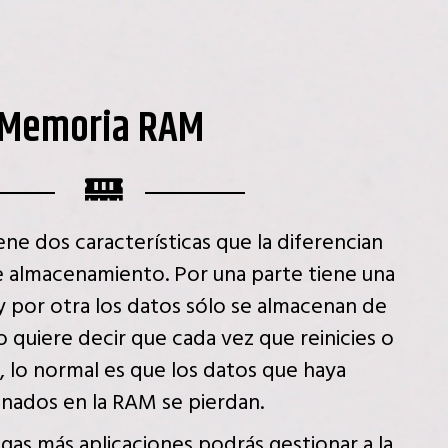
Memoria RAM
e dos características que la diferencian
e almacenamiento. Por una parte tiene una
 por otra los datos sólo se almacenan de
 quiere decir que cada vez que reinicies o
 lo normal es que los datos que haya
nados en la RAM se pierdan.
as más aplicaciones podrás gestionar a la