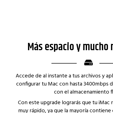
Más espacio y mucho 
Accede de al instante a tus archivos y a
configurar tu Mac con hasta 3400mbps de
con el almacenamiento fl
Con este upgrade lograrás que tu iMac 
muy rápido, ya que la mayoría contiene 