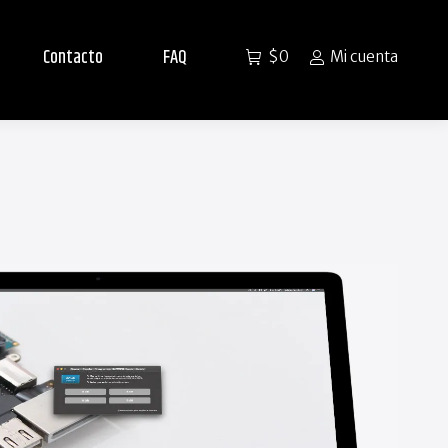
Contacto
FAQ
$
0
Mi cuenta