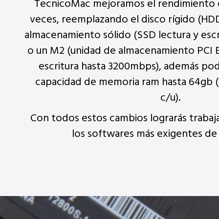
TecnicoMac mejoramos el rendimiento d
veces, reemplazando el disco rígido (HD
almacenamiento sólido (SSD lectura y esc
o un M2 (unidad de almacenamiento PCI E
escritura hasta 3200mbps), además po
capacidad de memoria ram hasta 64gb 
c/u).
Con todos estos cambios lograrás trabaja
los softwares más exigentes de 