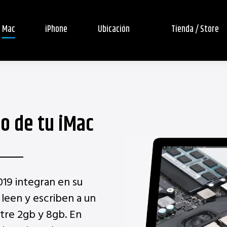
Mac
iPhone
Ubicación
Tienda / Store
o de tu iMac
019 integran en su
leen y escriben a un
re 2gb y 8gb. En