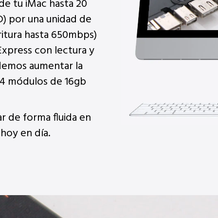
e tu iMac hasta 20
D) por una unidad de
ritura hasta 650mbps)
xpress con lectura y
demos aumentar la
(4 módulos de 16gb
r de forma fluida en
hoy en día.