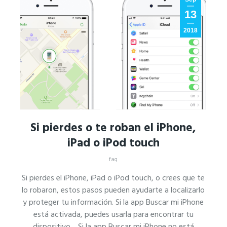
13
2018
Si pierdes o te roban el iPhone,
iPad o iPod touch
faq
Si pierdes el iPhone, iPad o iPod touch, o crees que te
lo robaron, estos pasos pueden ayudarte a localizarlo
y proteger tu información. Si la app Buscar mi iPhone
está activada, puedes usarla para encontrar tu
dispositivo. Si la app Buscar mi iPhone no está