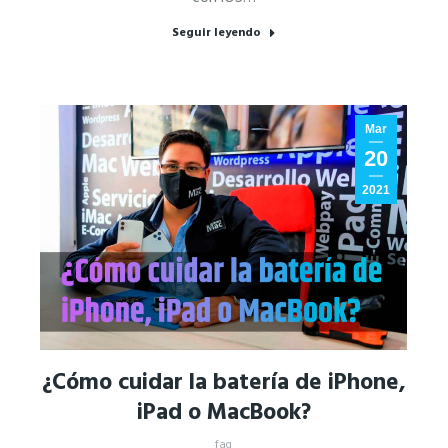
Seguir leyendo
Mar
20
2021
¿Cómo cuidar la batería de iPhone,
iPad o MacBook?
faq