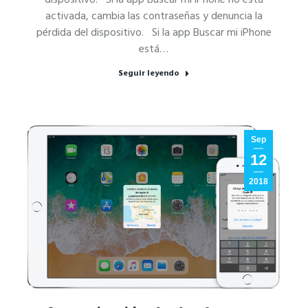
activada, cambia las contraseñas y denuncia la
pérdida del dispositivo. Si la app Buscar mi iPhone
está…
Seguir leyendo
Sep
12
2018