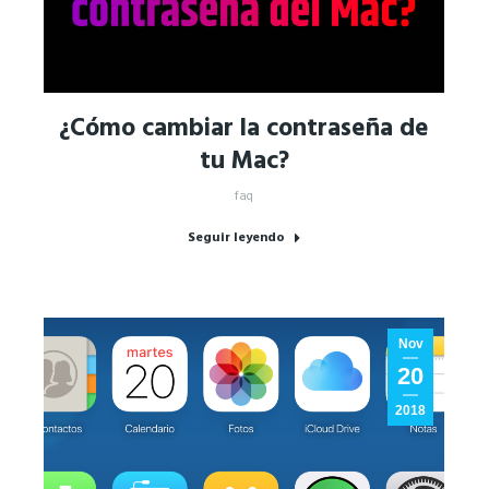
¿Cómo cambiar la contraseña de
tu Mac?
faq
Seguir leyendo
Nov
20
2018