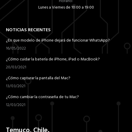
Horario:
Lunes a Viernes de 10:00 a 19:00
NOTICIAS RECIENTES
¿En que modelo de iPhone dejará de funcionar WhatsApp?
16/05/2022
¿Cómo cuidar la batería de iPhone, iPad o MacBook?
20/03/2021
¿Cómo capturar la pantalla del Mac?
13/03/2021
¿Cómo cambiar la contraseña de tu Mac?
12/03/2021
Temuco, Chile.