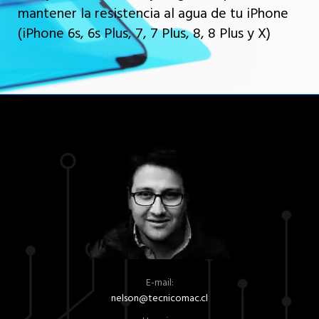
mantener la resistencia al agua de tu iPhone
(iPhone 6s, 6s Plus, 7, 7 Plus, 8, 8 Plus y X)
E-mail:
nelson@tecnicomac.cl