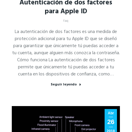
Autenticación de dos factores
para Apple ID
faq
La autenticación de dos factores es una medida de
protección adicional para tu Apple ID que se diseñó
para garantizar que únicamente tú puedas acceder a
tu cuenta, aunque alguien más conozca la contraseña.
Cómo funciona La autenticación de dos factores
permite que únicamente tú puedas acceder a tu
cuenta en los dispositivos de confianza, como…
Seguir leyendo
Abr
26
2018