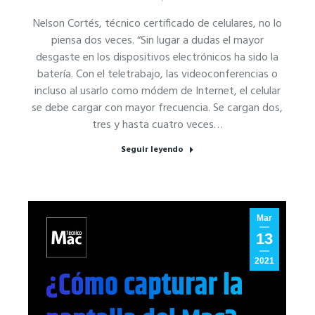
Nelson Cortés, técnico certificado de celulares, no lo
piensa dos veces. “Sin lugar a dudas el mayor
desgaste en los dispositivos electrónicos ha sido la
batería. Con el teletrabajo, las videoconferencias o
incluso al usarlo como módem de Internet, el celular
se debe cargar con mayor frecuencia. Se cargan dos,
tres y hasta cuatro veces…
Seguir leyendo
Mar
13
2021