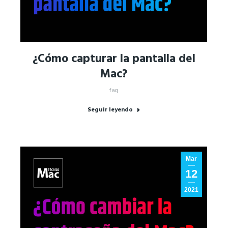
¿Cómo capturar la pantalla del
Mac?
faq
Seguir leyendo
Mar
12
2021