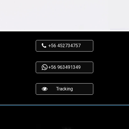
+56 452734757
+56 963491349
Tracking