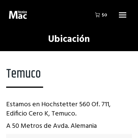
$
0
Ubicación
Estás aquí:
Temuco
Estamos en Hochstetter 560 Of. 711,
Edificio Cero K, Temuco.
A 50 Metros de Avda. Alemania