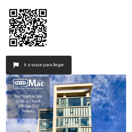
Ir a waze para llegar