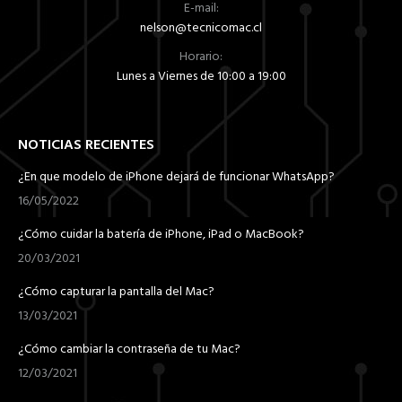
E-mail:
nelson@tecnicomac.cl
Horario:
Lunes a Viernes de 10:00 a 19:00
NOTICIAS RECIENTES
¿En que modelo de iPhone dejará de funcionar WhatsApp?
16/05/2022
¿Cómo cuidar la batería de iPhone, iPad o MacBook?
20/03/2021
¿Cómo capturar la pantalla del Mac?
13/03/2021
¿Cómo cambiar la contraseña de tu Mac?
12/03/2021