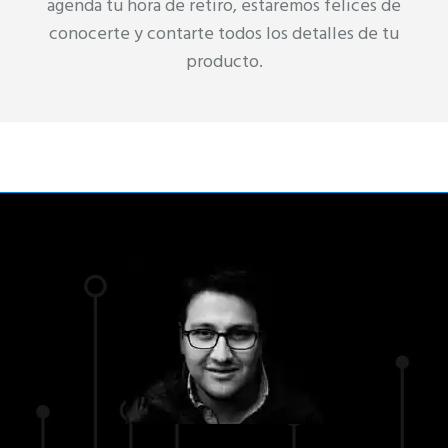
agenda tu hora de retiro, estaremos felices de
conocerte y contarte todos los detalles de tu
producto.