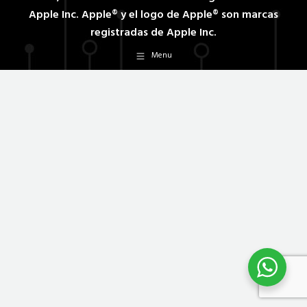
Apple Inc. Apple® y el logo de Apple® son marcas
registradas de Apple Inc.
Menu