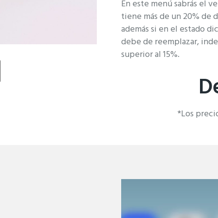
En este menú sabrás el ve
tiene más de un 20% de d
además si en el estado d
debe de reemplazar, ind
superior al 15%.
D
*Los preci