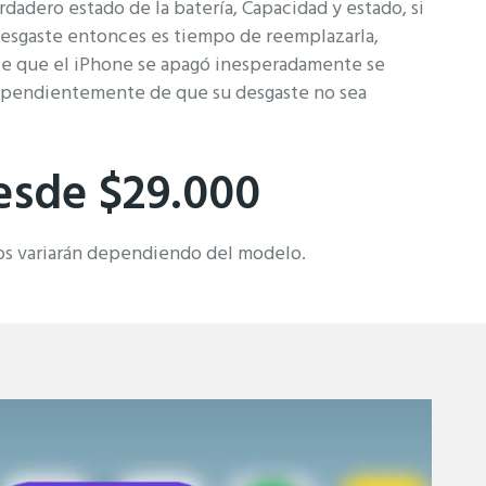
rdadero estado de la batería, Capacidad y estado, si
esgaste entonces es tiempo de reemplazarla,
ice que el iPhone se apagó inesperadamente se
ependientemente de que su desgaste no sea
esde $29.000
os variarán dependiendo del modelo.