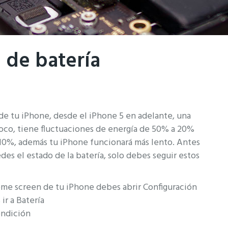
de batería
de tu iPhone, desde el iPhone 5 en adelante, una
oco, tiene fluctuaciones de energía de 50% a 20%
 10%, además tu iPhone funcionará más lento. Antes
des el estado de la batería, solo debes seguir estos
ome screen de tu iPhone debes abrir Configuración
ir a Batería
ondición