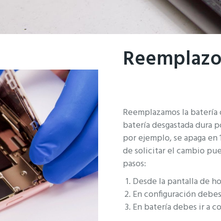
Reemplazo 
Reemplazamos la batería 
batería desgastada dura p
por ejemplo, se apaga en
de solicitar el cambio pue
pasos:
Desde la pantalla de h
En configuración debes 
En batería debes ir a c