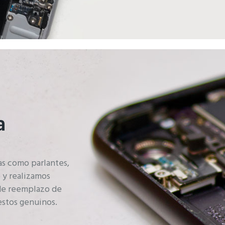
a
as como parlantes,
 y realizamos
 de reemplazo de
estos genuinos.