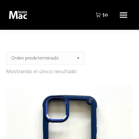
$
0
Mostrando el único resultado