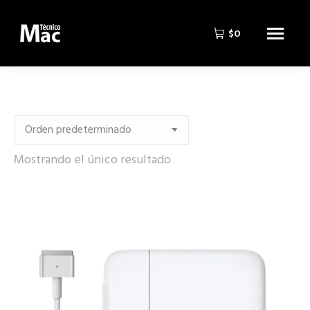
$
0
Mostrando el único resultado