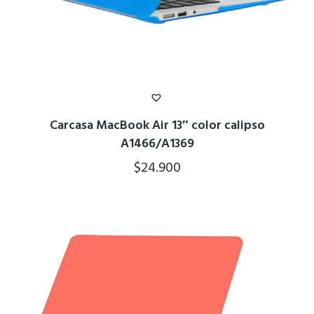
Carcasa MacBook Air 13″ color calipso
A1466/A1369
$
24.900