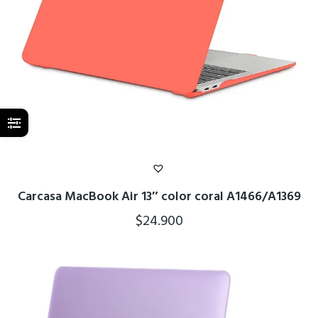
Carcasa MacBook Air 13″ color coral A1466/A1369
$
24.900