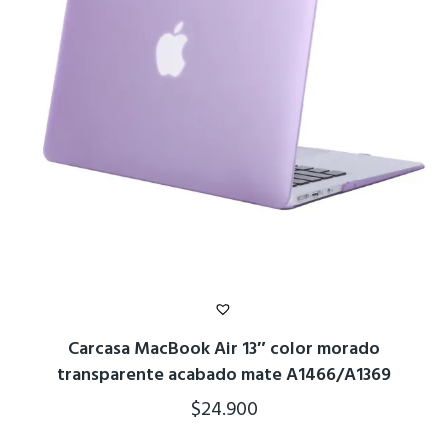
Carcasa MacBook Air 13″ color morado
transparente acabado mate A1466/A1369
$
24.900