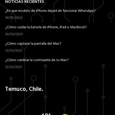
NOTICIAS RECIENTES
¿En que modelo de iPhone dejará de funcionar WhatsApp?
16/05/2022
¿Cómo cuidar la batería de iPhone, iPad o MacBook?
20/03/2021
¿Cómo capturar la pantalla del Mac?
13/03/2021
¿Cómo cambiar la contraseña de tu Mac?
12/03/2021
Temuco, Chile.