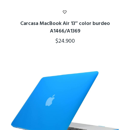
Carcasa MacBook Air 13″ color burdeo
A1466/A1369
$
24.900