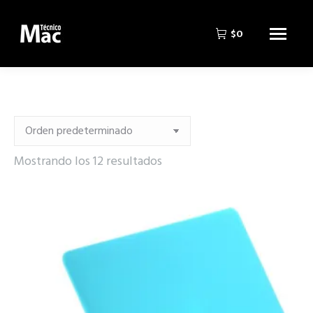
$
0
Mostrando los 12 resultados