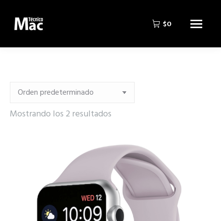
$
0
Mostrando los 2 resultados