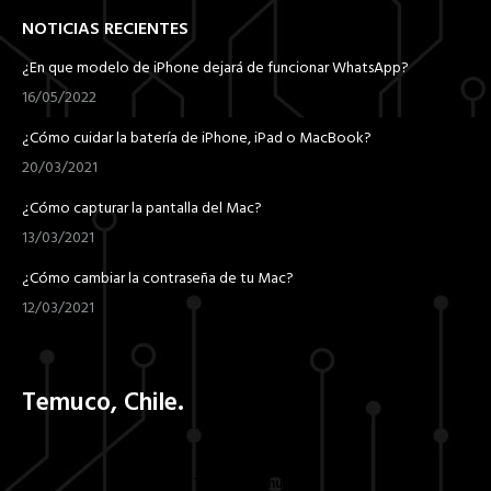
NOTICIAS RECIENTES
¿En que modelo de iPhone dejará de funcionar WhatsApp?
16/05/2022
¿Cómo cuidar la batería de iPhone, iPad o MacBook?
20/03/2021
¿Cómo capturar la pantalla del Mac?
13/03/2021
¿Cómo cambiar la contraseña de tu Mac?
12/03/2021
Temuco, Chile.