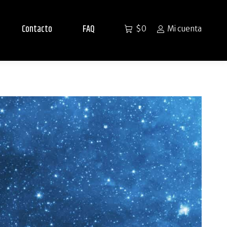
Contacto
FAQ
$
0
Mi cuenta