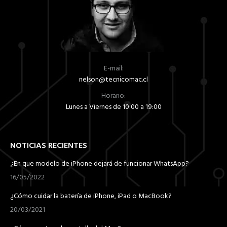
producto
E-mail:
nelson@tecnicomac.cl
Horario:
Lunes a Viernes de 10:00 a 19:00
NOTICIAS RECIENTES
¿En que modelo de iPhone dejará de funcionar WhatsApp?
16/05/2022
¿Cómo cuidar la batería de iPhone, iPad o MacBook?
20/03/2021