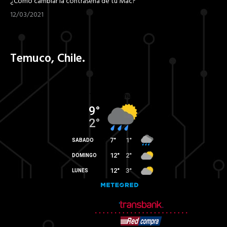
¿Cómo cambiar la contraseña de tu Mac?
12/03/2021
Temuco, Chile.