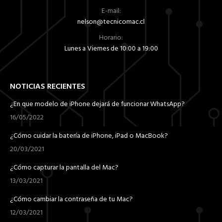
E-mail:
nelson@tecnicomac.cl
Horario:
Lunes a Viernes de 10:00 a 19:00
NOTICIAS RECIENTES
¿En que modelo de iPhone dejará de funcionar WhatsApp?
16/05/2022
¿Cómo cuidar la batería de iPhone, iPad o MacBook?
20/03/2021
¿Cómo capturar la pantalla del Mac?
13/03/2021
¿Cómo cambiar la contraseña de tu Mac?
12/03/2021