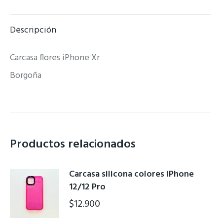
Facebook
X
Pinterest
WhatsApp
Descripción
Carcasa flores iPhone Xr
Borgoña
Productos relacionados
Carcasa silicona colores iPhone
12/12 Pro
$
12.900