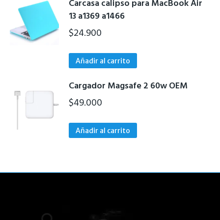
Carcasa calipso para MacBook Air
13 a1369 a1466
$
24.900
Añadir al carrito
Cargador Magsafe 2 60w OEM
$
49.000
Añadir al carrito