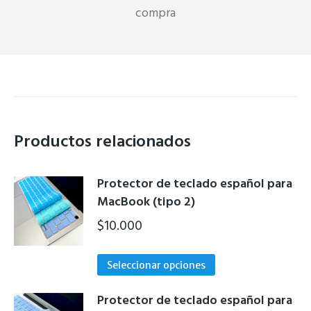
compra
Productos relacionados
Protector de teclado español para
MacBook (tipo 2)
$
10.000
Este
Seleccionar opciones
producto
tiene
Protector de teclado español para