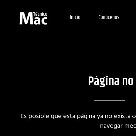
Inicio
Conócenos
Página no
Es posible que esta página ya no exista o
navegar med