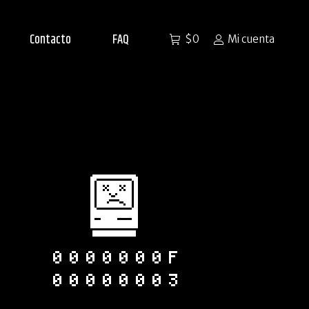
Contacto
FAQ
$
0
Mi cuenta