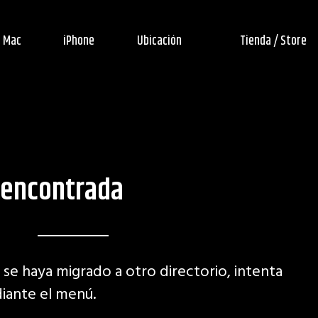
Mac
iPhone
Ubicación
Tienda / Store
 encontrada
 se haya migrado a otro directorio, intenta
iante el menú.