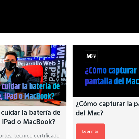
¿Cómo capturar la p
uidar la batería de
del Mac?
, iPad o MacBook?
Leer más
rtés, técnico certificado