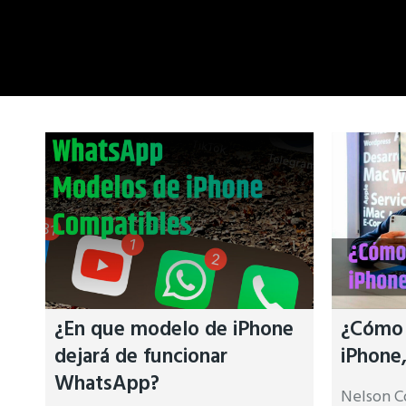
¿En que modelo de iPhone
¿Cómo c
dejará de funcionar
iPhone
WhatsApp?
Nelson Co