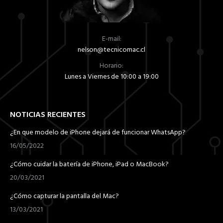
E-mail:
nelson@tecnicomac.cl
Horario:
Lunes a Viernes de 10:00 a 19:00
NOTICIAS RECIENTES
¿En que modelo de iPhone dejará de funcionar WhatsApp?
16/05/2022
¿Cómo cuidar la batería de iPhone, iPad o MacBook?
20/03/2021
¿Cómo capturar la pantalla del Mac?
13/03/2021