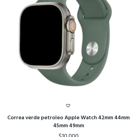
Correa verde petroleo Apple Watch 42mm 44mm
45mm 49mm
$
10.000