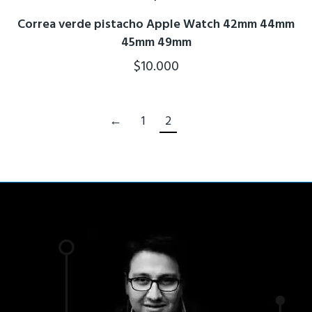
Correa verde pistacho Apple Watch 42mm 44mm
45mm 49mm
$
10.000
←
1
2