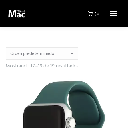
$
0
Mostrando 17–19 de 19 resultados