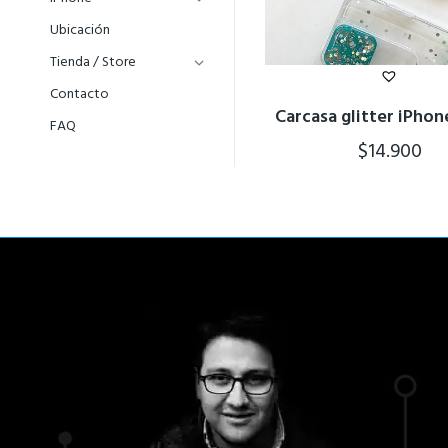
Ubicación
Tienda / Store
Contacto
Carcasa glitter iPhon
FAQ
$
14.900