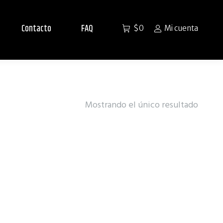
Contacto
FAQ
$
0
Mi cuenta
Mostrando el único resultado