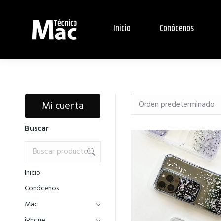
Inicio
Conócenos
Mi cuenta
Buscar
Inicio
Conócenos
Mac
iPhone