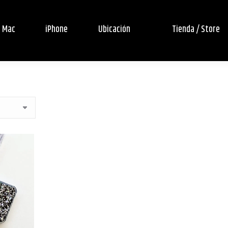
Mac
iPhone
Ubicación
Tienda / Store