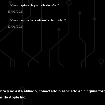
¿Cómo capturar la pantalla del Mac?
13/03/2021
¿Cómo cambiar la contraseña de tu Mac?
12/03/2021
nte y no está afiliado, conectado o asociado en ninguna for
s de Apple Inc.