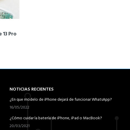
e 13 Pro
NOTICIAS RECIENTES
¿En que modelo de iPhone dejará de funcionar WhatsApp?
16/05/2022
¿Cómo cuidar la batería de iPhone, iPad o MacBook?
20/03/2021