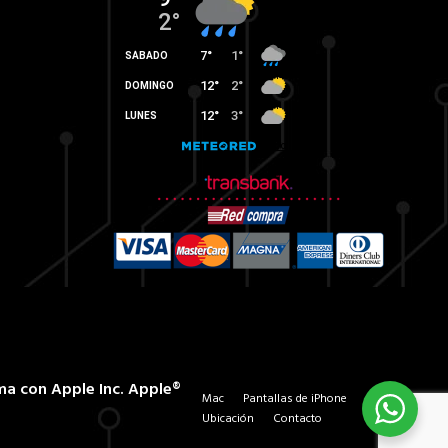
ma con Apple Inc. Apple®
Mac
Pantallas de iPhone
Ubicación
Contacto