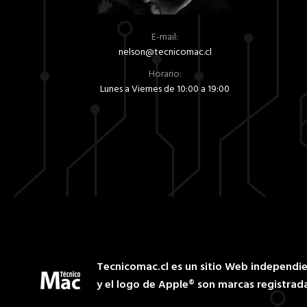
E-mail:
nelson@tecnicomac.cl
Horario:
Lunes a Viernes de 10:00 a 19:00
Tecnicomac.cl es un sitio Web independie
y el logo de Apple® son marcas registrada