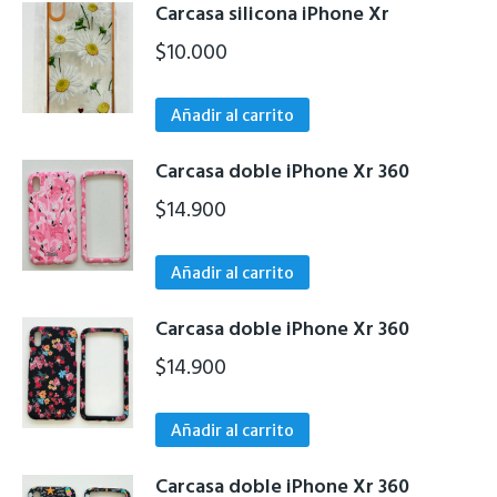
de
Carcasa silicona iPhone Xr
producto
$
10.000
Añadir al carrito
Carcasa doble iPhone Xr 360
$
14.900
Añadir al carrito
Carcasa doble iPhone Xr 360
$
14.900
Añadir al carrito
Carcasa doble iPhone Xr 360