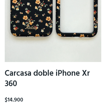
Carcasa doble iPhone Xr
360
$
14.900