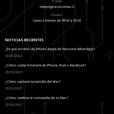
E-mail:
nelson@tecnicomac.cl
Horario:
Lunes a Viernes de 10:00 a 19:00
NOTICIAS RECIENTES
¿En que modelo de iPhone dejará de funcionar WhatsApp?
16/05/2022
¿Cómo cuidar la batería de iPhone, iPad o MacBook?
20/03/2021
¿Cómo capturar la pantalla del Mac?
13/03/2021
¿Cómo cambiar la contraseña de tu Mac?
12/03/2021