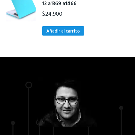
13 a1369 a1466
$
24.900
Añadir al carrito