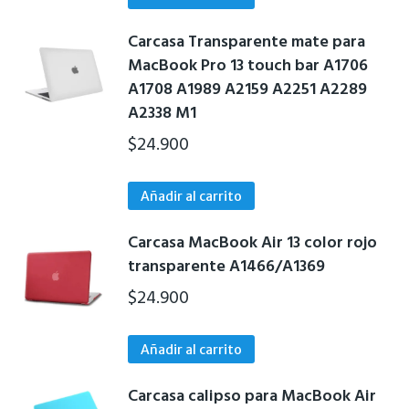
Carcasa Transparente mate para
MacBook Pro 13 touch bar A1706
A1708 A1989 A2159 A2251 A2289
A2338 M1
$
24.900
Añadir al carrito
Carcasa MacBook Air 13 color rojo
transparente A1466/A1369
$
24.900
Añadir al carrito
Carcasa calipso para MacBook Air