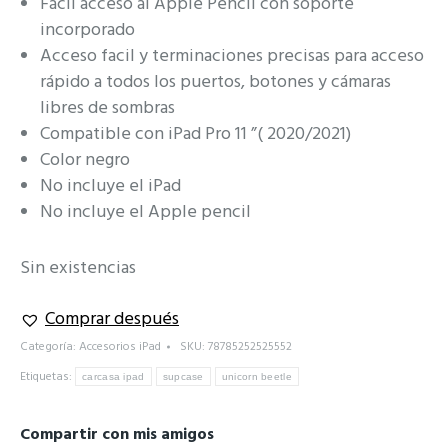
Fácil acceso al Apple Pencil con soporte
incorporado
Acceso facil y terminaciones precisas para acceso
rápido a todos los puertos, botones y cámaras
libres de sombras
Compatible con iPad Pro 11 ”( 2020/2021)
Color negro
No incluye el iPad
No incluye el Apple pencil
Sin existencias
Comprar después
Categoría:
Accesorios iPad
SKU:
78785252525552
Etiquetas:
carcasa ipad
supcase
unicorn beetle
Compartir con mis amigos