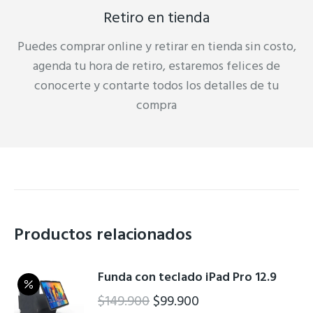
Retiro en tienda
Puedes comprar online y retirar en tienda sin costo,
agenda tu hora de retiro, estaremos felices de
conocerte y contarte todos los detalles de tu
compra
Productos relacionados
Funda con teclado iPad Pro 12.9
El
El
$
149.900
$
99.900