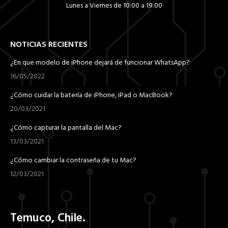
Lunes a Viernes de 10:00 a 19:00
NOTICIAS RECIENTES
¿En que modelo de iPhone dejará de funcionar WhatsApp?
16/05/2022
¿Cómo cuidar la batería de iPhone, iPad o MacBook?
20/03/2021
¿Cómo capturar la pantalla del Mac?
13/03/2021
¿Cómo cambiar la contraseña de tu Mac?
12/03/2021
Temuco, Chile.