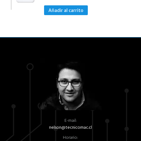
Añadir al carrito
E-mail:
nelson@tecnicomac.cl
Horario: