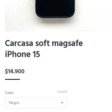
Carcasa soft magsafe
iPhone 15
$
14.900
Limpiar
Color