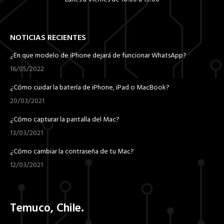
NOTICIAS RECIENTES
¿En que modelo de iPhone dejará de funcionar WhatsApp?
16/05/2022
¿Cómo cuidar la batería de iPhone, iPad o MacBook?
20/03/2021
¿Cómo capturar la pantalla del Mac?
13/03/2021
¿Cómo cambiar la contraseña de tu Mac?
12/03/2021
Temuco, Chile.