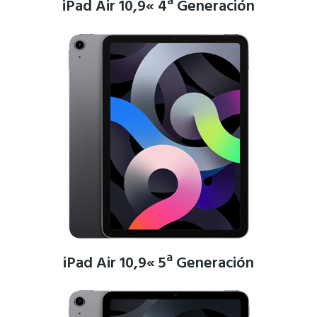
iPad Air 10,9« 4ª Generación
iPad Air 10,9« 5ª Generación