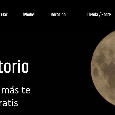
Mac
iPhone
Ubicación
Tienda / Store
torio
 más te
ratis