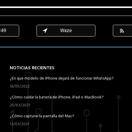
349
Waze
NOTICIAS RECIENTES
¿En que modelo de iPhone dejará de funcionar WhatsApp?
16/05/2022
¿Cómo cuidar la batería de iPhone, iPad o MacBook?
20/03/2021
¿Cómo capturar la pantalla del Mac?
13/03/2021