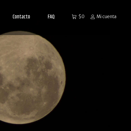
Contacto
FAQ
$
0
Mi cuenta