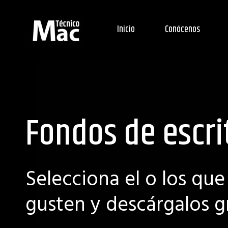
Inicio
Conócenos
Fondos de escri
Selecciona el o los que
gusten y descárgalos g