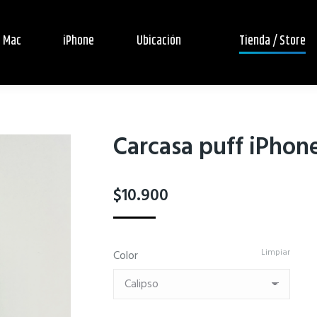
Mac
iPhone
Ubicación
Tienda / Store
Carcasa puff iPhone
$
10.900
Limpiar
Color