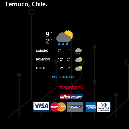
Temuco, Chile.
producto