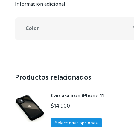
Información adicional
Color
Productos relacionados
Carcasa iron iPhone 11
$
14.900
Este
Seleccionar opciones
producto