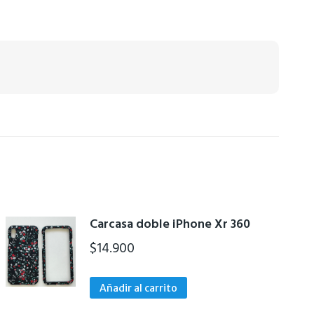
Carcasa doble iPhone Xr 360
$
14.900
Añadir al carrito