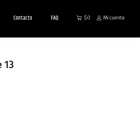
Contacto
FAQ
$
0
Mi cuenta
 13