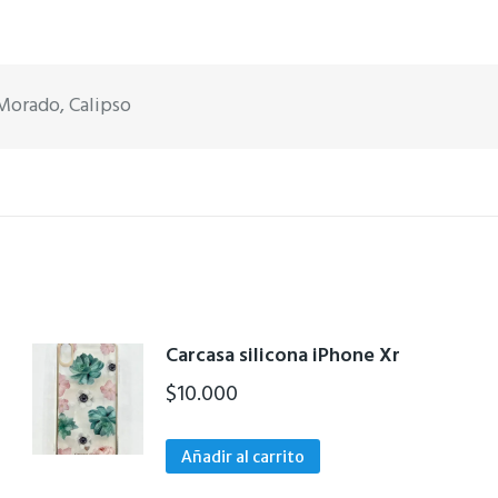
Morado, Calipso
Carcasa silicona iPhone Xr
$
10.000
Añadir al carrito