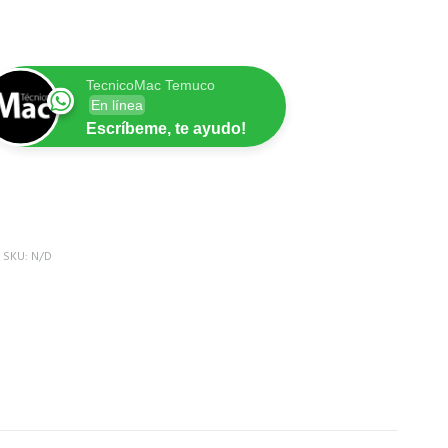
TecnicoMac Temuco
En línea
Escríbeme, te ayudo!
SKU:
N/D