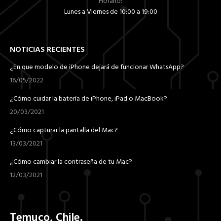
Horario:
Lunes a Viernes de 10:00 a 19:00
NOTICIAS RECIENTES
¿En que modelo de iPhone dejará de funcionar WhatsApp?
16/05/2022
¿Cómo cuidar la batería de iPhone, iPad o MacBook?
20/03/2021
¿Cómo capturar la pantalla del Mac?
13/03/2021
¿Cómo cambiar la contraseña de tu Mac?
12/03/2021
Temuco, Chile.