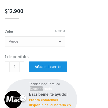
$
12.900
Limpiar
Color
1 disponibles
Carcasa
Añadir al carrito
silicona
colores
iPhone
TecnicoMac Temuco
12/12
Desconectado
Pro
Escríbeme, te ayudo!
Pronto estaremos
cantidad
disponibles, el horario es