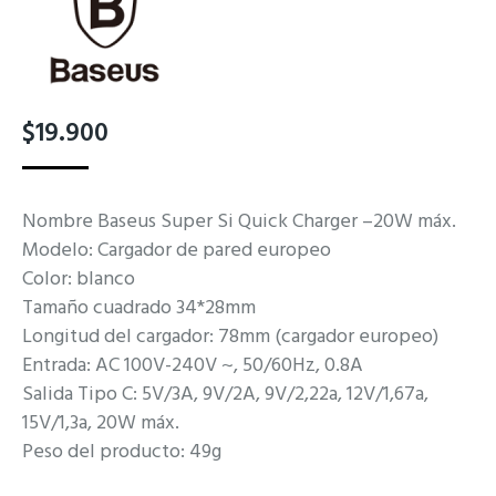
$
19.900
Nombre Baseus Super Si Quick Charger –20W máx.
Modelo: Cargador de pared europeo
Color: blanco
Tamaño cuadrado 34*28mm
Longitud del cargador: 78mm (cargador europeo)
Entrada: AC 100V-240V ~, 50/60Hz, 0.8A
Salida Tipo C: 5V/3A, 9V/2A, 9V/2,22a, 12V/1,67a,
15V/1,3a, 20W máx.
Peso del producto: 49g