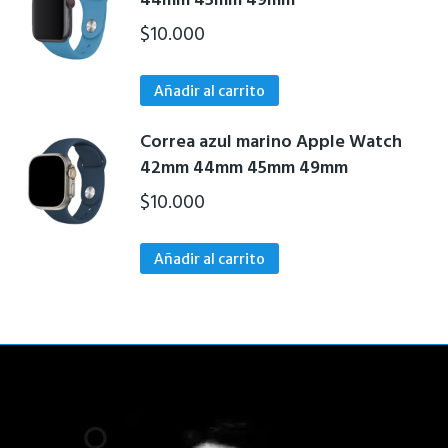
44mm 45mm 49mm
$
10.000
Añadir al carrito
Correa azul marino Apple Watch
42mm 44mm 45mm 49mm
$
10.000
Añadir al carrito