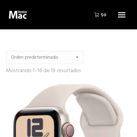
$
0
Mostrando 1–16 de 19 resultados