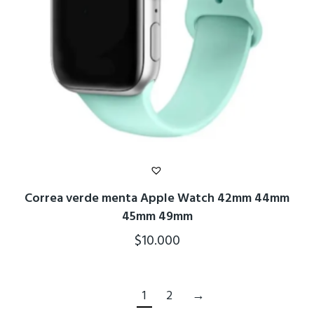
Correa verde menta Apple Watch 42mm 44mm
45mm 49mm
$
10.000
1
2
→