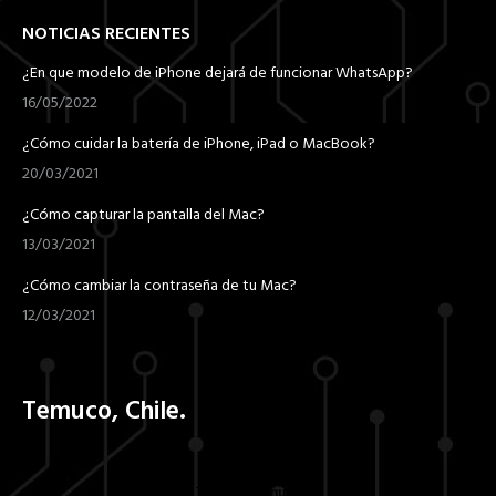
NOTICIAS RECIENTES
¿En que modelo de iPhone dejará de funcionar WhatsApp?
16/05/2022
¿Cómo cuidar la batería de iPhone, iPad o MacBook?
20/03/2021
¿Cómo capturar la pantalla del Mac?
13/03/2021
¿Cómo cambiar la contraseña de tu Mac?
12/03/2021
Temuco, Chile.