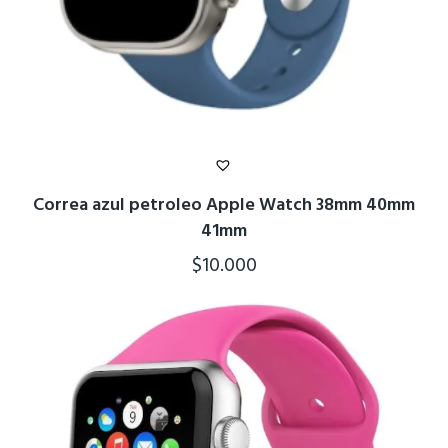
Correa azul petroleo Apple Watch 38mm 40mm
41mm
$
10.000