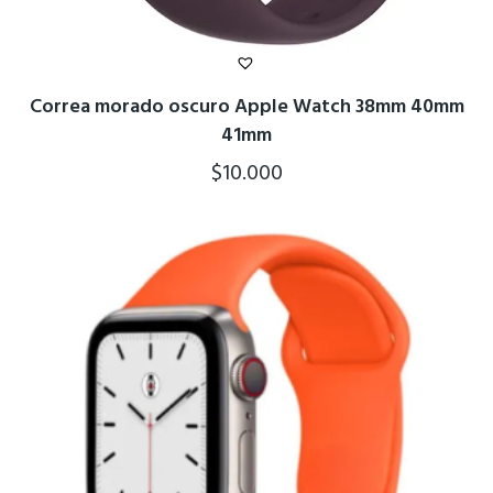
Correa morado oscuro Apple Watch 38mm 40mm
41mm
$
10.000