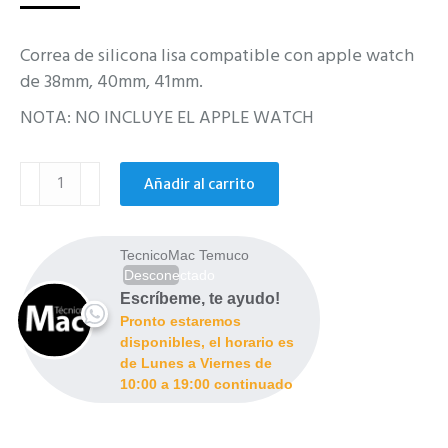
Correa de silicona lisa compatible con apple watch
de 38mm, 40mm, 41mm.
NOTA: NO INCLUYE EL APPLE WATCH
Correa
Añadir al carrito
negro
Apple
Watch
TecnicoMac Temuco
38mm
Desconectado
40mm
Escríbeme, te ayudo!
Pronto estaremos
41mm
disponibles, el horario es
cantidad
de Lunes a Viernes de
10:00 a 19:00 continuado