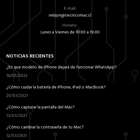
E-mail:
nelson@tecnicomac.cl
Horario:
Lunes a Viernes de 10:00 a 19:00
NOTICIAS RECIENTES
¿En que modelo de iPhone dejará de funcionar WhatsApp?
16/05/2022
¿Cómo cuidar la batería de iPhone, iPad o MacBook?
20/03/2021
¿Cómo capturar la pantalla del Mac?
13/03/2021
¿Cómo cambiar la contraseña de tu Mac?
12/03/2021