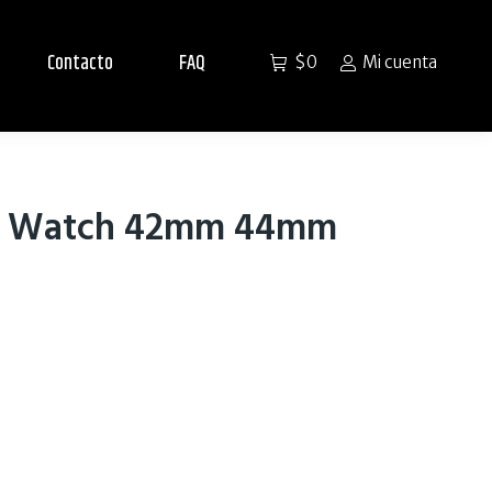
Contacto
FAQ
$
0
Mi cuenta
le Watch 42mm 44mm