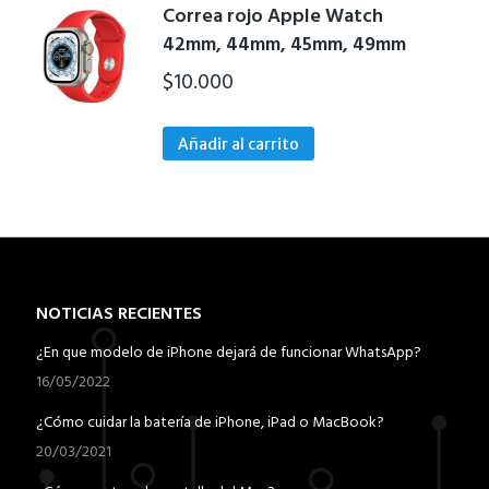
Correa rojo Apple Watch
42mm, 44mm, 45mm, 49mm
$
10.000
Añadir al carrito
NOTICIAS RECIENTES
¿En que modelo de iPhone dejará de funcionar WhatsApp?
16/05/2022
¿Cómo cuidar la batería de iPhone, iPad o MacBook?
20/03/2021