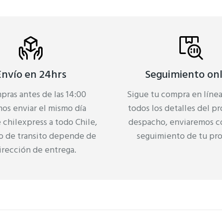
Envío en 24hrs
Seguimiento onl
pras antes de las 14:00
Sigue tu compra en líne
os enviar el mismo día
todos los detalles del p
chilexpress a todo Chile,
despacho, enviaremos c
o de transito depende de
seguimiento de tu pr
dirección de entrega.