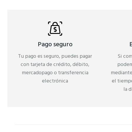
Pago seguro
Tu pago es seguro, puedes pagar
Si com
con tarjeta de crédito, débito,
podem
mercadopago o transferencia
mediante 
electrónica
el tiemp
la 