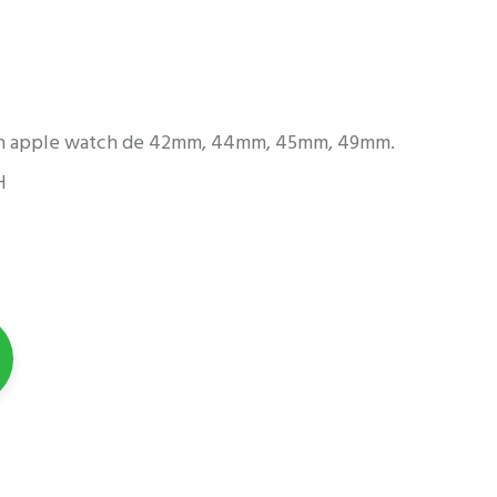
 con apple watch de 42mm, 44mm, 45mm, 49mm.
H