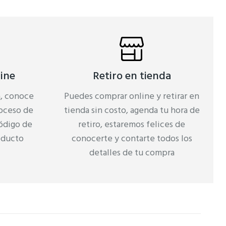
ine
Retiro en tienda
a, conoce
Puedes comprar online y retirar en
roceso de
tienda sin costo, agenda tu hora de
ódigo de
retiro, estaremos felices de
oducto
conocerte y contarte todos los
detalles de tu compra