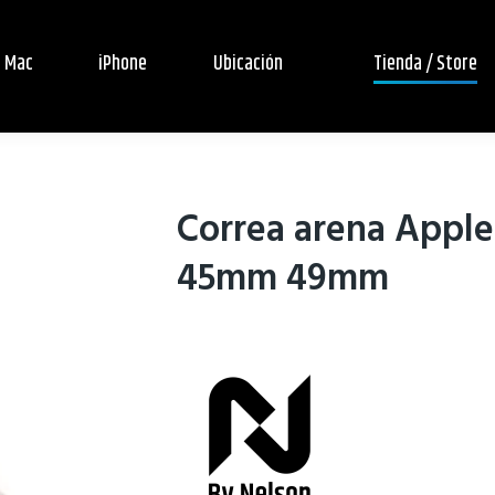
Mac
iPhone
Ubicación
Tienda / Store
Correa arena App
45mm 49mm